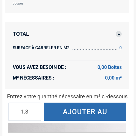
coupes
TOTAL
SURFACE À CARRELER EN M2
0
VOUS AVEZ BESOIN DE :
0,00 Boîtes
M² NÉCESSAIRES :
0,00 m²
Entrez votre quantité nécessaire en m² ci-dessous
quantité
AJOUTER AU
de
MARCA
PANIER
CORONA