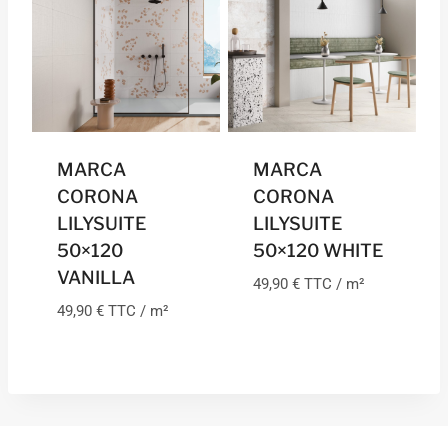
MARCA
MARCA
CORONA
CORONA
LILYSUITE
LILYSUITE
50×120
50×120 WHITE
VANILLA
49,90
€
TTC / m²
49,90
€
TTC / m²