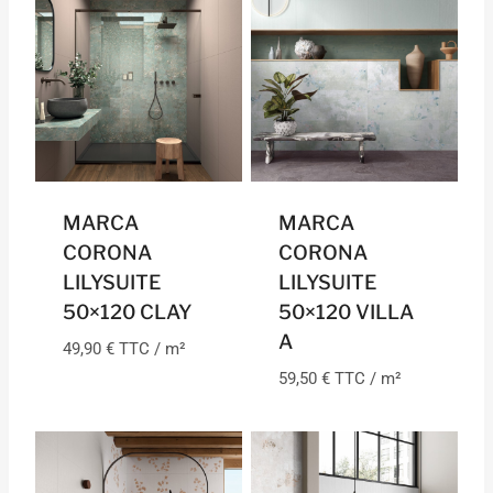
MARCA
MARCA
CORONA
CORONA
LILYSUITE
LILYSUITE
50×120 CLAY
50×120 VILLA
A
49,90
€
TTC / m²
59,50
€
TTC / m²