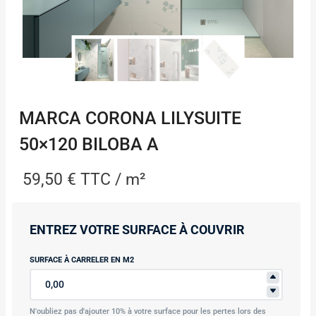
MARCA CORONA LILYSUITE
50×120 BILOBA A
59,50
€
TTC / m²
ENTREZ VOTRE SURFACE À COUVRIR
SURFACE À CARRELER EN M2
N'oubliez pas d'ajouter 10% à votre surface pour les pertes lors des