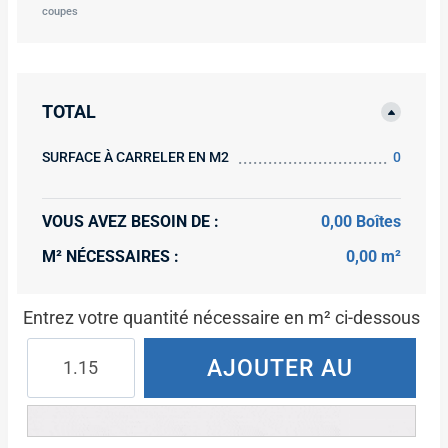
coupes
TOTAL
SURFACE À CARRELER EN M2
0
VOUS AVEZ BESOIN DE :
0,00 Boîtes
M² NÉCESSAIRES :
0,00 m²
Entrez votre quantité nécessaire en m² ci-dessous
quantité
AJOUTER AU
de
CEREV
PANIER
COTTAGE