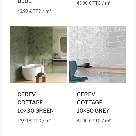
BLUE
43,90
€
TTC / m²
43,90
€
TTC / m²
CEREV
CEREV
COTTAGE
COTTAGE
10×30 GREEN
10×30 GREY
43,90
€
TTC / m²
43,90
€
TTC / m²