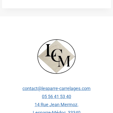
contact@lesparre-carrelages.com
05 56 41 53 40
14 Rue Jean Mermoz,
Lesparre-Médoc
,
33340