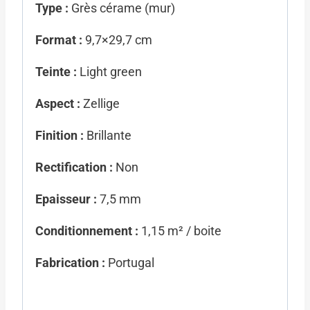
Type :
Grès cérame (mur)
Format :
9,7×29,7 cm
Teinte :
Light green
Aspect :
Zellige
Finition :
Brillante
Rectification :
Non
Epaisseur :
7,5 mm
Conditionnement :
1,15 m² / boite
Fabrication :
Portugal