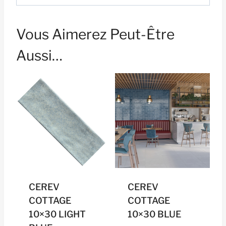
Vous Aimerez Peut-Être
Aussi…
CEREV
CEREV
COTTAGE
COTTAGE
10×30 LIGHT
10×30 BLUE