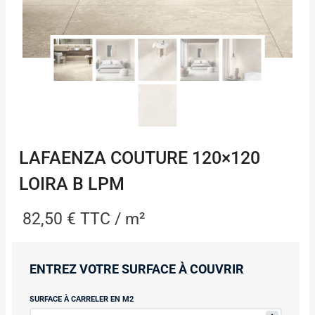
LAFAENZA COUTURE 120×120
LOIRA B LPM
82,50
€
TTC / m²
ENTREZ VOTRE SURFACE À COUVRIR
SURFACE À CARRELER EN M2