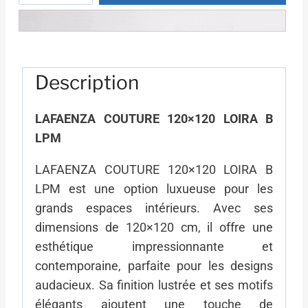
LAFAENZA
PANIER
COUTURE
120x120
LOIRA
Description
B
LPM
LAFAENZA COUTURE 120×120 LOIRA B
LPM
LAFAENZA COUTURE 120×120 LOIRA B
LPM est une option luxueuse pour les
grands espaces intérieurs. Avec ses
dimensions de 120×120 cm, il offre une
esthétique impressionnante et
contemporaine, parfaite pour les designs
audacieux. Sa finition lustrée et ses motifs
élégants ajoutent une touche de