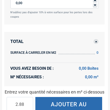
N'oubliez pas d'ajouter 10% à votre surface pour les pertes lors des
coupes
TOTAL
SURFACE À CARRELER EN M2
0
VOUS AVEZ BESOIN DE :
0,00 Boîtes
M² NÉCESSAIRES :
0,00 m²
Entrez votre quantité nécessaires en m² ci-dessous
quantité
AJOUTER AU
de