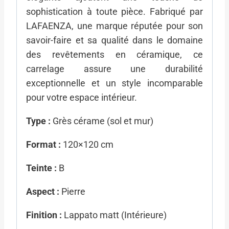
sophistication à toute pièce. Fabriqué par
LAFAENZA, une marque réputée pour son
savoir-faire et sa qualité dans le domaine
des revêtements en céramique, ce
carrelage assure une durabilité
exceptionnelle et un style incomparable
pour votre espace intérieur.
Type :
Grès cérame (sol et mur)
Format :
120×120 cm
Teinte :
B
Aspect :
Pierre
Finition :
Lappato matt (Intérieure)